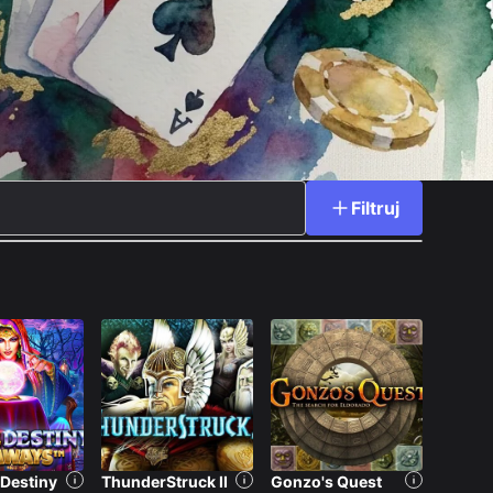
Filtruj
Destiny
ThunderStruck II
Gonzo's Quest