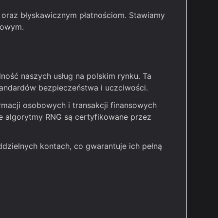
m oraz błyskawicznym płatnościom. Stawiamy
rdowym.
ność naszych usług na polskim rynku. Ta
andardów bezpieczeństwa i uczciwości.
macji osobowych i transakcji finansowych
ze algorytmy RNG są certyfikowane przez
zielnych kontach, co gwarantuje ich pełną