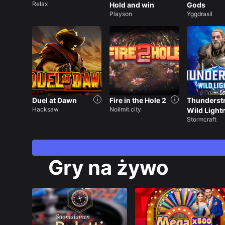
Relax
Hold and win
Gods
Playson
Yggdrasil
Duel at Dawn
Fire in the Hole 2
Thunderst
Hacksaw
Nolimit city
Wild Light
Stormcraft
Gry na żywo