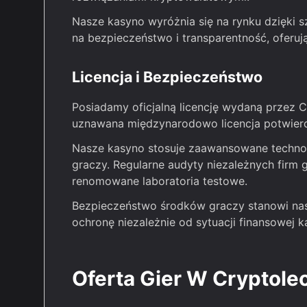
Nasze kasyno wyróżnia się na rynku dzięki
na bezpieczeństwo i transparentność, oferu
Licencja i Bezpieczeństwo
Posiadamy oficjalną licencję wydaną przez 
uznawana międzynarodowo licencja potwierd
Nasze kasyno stosuje zaawansowane technolo
graczy. Regularne audyty niezależnych firm
renomowane laboratoria testowe.
Bezpieczeństwo środków graczy stanowi nasz
ochronę niezależnie od sytuacji finansowej k
Oferta Gier W Cryptole