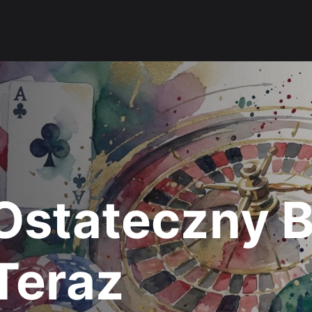
 Ostateczny 
Teraz