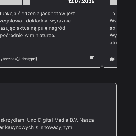
12.07.2025
 funkcja śledzenia jackpotów jest
To po prost
zegółowa i dokładna, wyraźnie
Wszystko, 
azując aktualną pulę nagród
aplikacji, 
pośrednio w miniaturze.
Wysoce pro
atmosfera.
yteczne
Udostępnij
Użyteczne
skrzydłami Uno Digital Media B.V. Nasza
ier kasynowych z innowacyjnymi