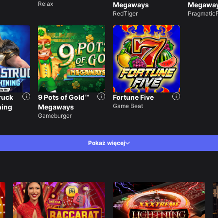
Relax
Megaways
Megawa
RedTiger
Pragmatic
ruck
9 Pots of Gold™
Fortune Five
Game Beat
ning
Megaways
Gameburger
Pokaż więcej