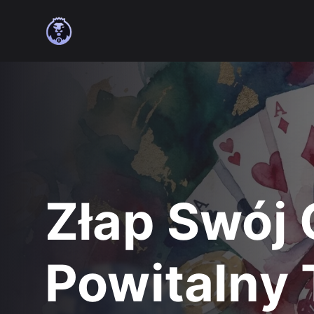
Złap Swój
Powitalny 